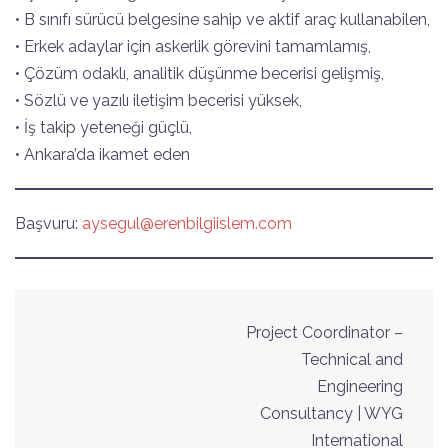
• B sınıfı sürücü belgesine sahip ve aktif araç kullanabilen,
• Erkek adaylar için askerlik görevini tamamlamış,
• Çözüm odaklı, analitik düşünme becerisi gelişmiş,
• Sözlü ve yazılı iletişim becerisi yüksek,
• İş takip yeteneği güçlü,
• Ankara’da ikamet eden
Başvuru:
aysegul@erenbilgiislem.com
Post
Project Coordinator –
navigation
Technical and
Engineering
Consultancy | WYG
International