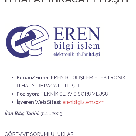
Kurum/Firma:
EREN BİLGİ İŞLEM ELEKTRONİK
İTHALAT İHRACAT LTD.ŞTİ
Pozisyon:
TEKNİK SERVİS SORUMLUSU
İşveren Web Sitesi:
erenbilgiislem.com
İlan Bitiş Tarihi:
31.11.2023
GÖREV VE SORUMLULUKLAR