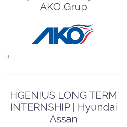
AKO Grup
[…]
HGENIUS LONG TERM
INTERNSHIP | Hyundai
Assan