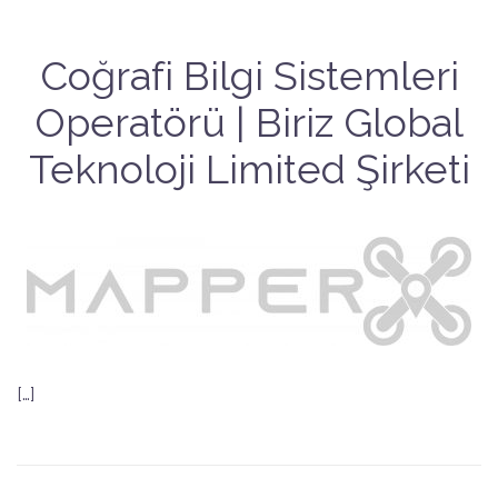
Coğrafi Bilgi Sistemleri
Operatörü | Biriz Global
Teknoloji Limited Şirketi
[…]