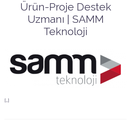
Ürün-Proje Destek
Uzmanı | SAMM
Teknoloji
[…]