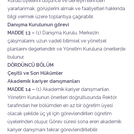
Kurulu üyelerini düşünce ve deneyimlerinden
yararlanmak, görüşlerini almak ve faaliyetleri hakkında
bilgi vermek üzere toplantıya çağırabilir.
Danışma Kurulunun görevi
MADDE 13 –
(1) Danışma Kurulu, Merkezin
çalışmalarını, uzun vadeli bilimsel ve yönetsel
planlarını değerlendirir ve Yönetim Kuruluna önerilerde
bulunur.
DÖRDÜNCÜ BÖLÜM
Çeşitli ve Son Hükümler
Akademik kariyer danışmanları
MADDE 14 –
(1) Akademik kariyer danışmanları,
Yönetim Kurulunun önerileri doğrultusunda Rektör
tarafından her bölümden en az bir öğretim üyesi
olacak şekilde üç yıl için görevlendirilen öğretim
üyelerinden oluşur. Görev süresi sona eren akademik
kariyer danışmanı tekrar görevlendirilebilir.