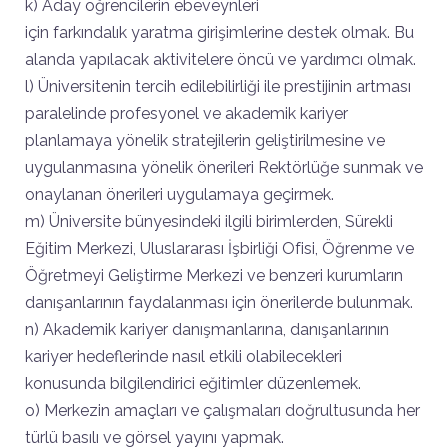
k) Aday öğrencilerin ebeveynleri
için farkındalık yaratma girişimlerine destek olmak. Bu
alanda yapılacak aktivitelere öncü ve yardımcı olmak.
l) Üniversitenin tercih edilebilirliği ile prestijinin artması
paralelinde profesyonel ve akademik kariyer
planlamaya yönelik stratejilerin geliştirilmesine ve
uygulanmasına yönelik önerileri Rektörlüğe sunmak ve
onaylanan önerileri uygulamaya geçirmek.
m) Üniversite bünyesindeki ilgili birimlerden, Sürekli
Eğitim Merkezi, Uluslararası İşbirliği Ofisi, Öğrenme ve
Öğretmeyi Geliştirme Merkezi ve benzeri kurumların
danışanlarının faydalanması için önerilerde bulunmak.
n) Akademik kariyer danışmanlarına, danışanlarının
kariyer hedeflerinde nasıl etkili olabilecekleri
konusunda bilgilendirici eğitimler düzenlemek.
o) Merkezin amaçları ve çalışmaları doğrultusunda her
türlü basılı ve görsel yayını yapmak.