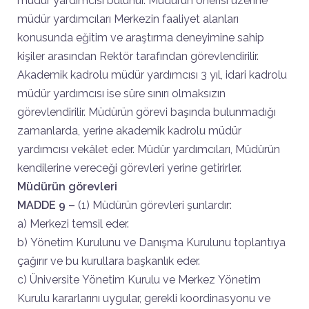
müdür yardımcısı bulunur. Müdürün önerisi üzerine
müdür yardımcıları Merkezin faaliyet alanları
konusunda eğitim ve araştırma deneyimine sahip
kişiler arasından Rektör tarafından görevlendirilir.
Akademik kadrolu müdür yardımcısı 3 yıl, idari kadrolu
müdür yardımcısı ise süre sınırı olmaksızın
görevlendirilir. Müdürün görevi başında bulunmadığı
zamanlarda, yerine akademik kadrolu müdür
yardımcısı vekâlet eder. Müdür yardımcıları, Müdürün
kendilerine vereceği görevleri yerine getirirler.
Müdürün görevleri
MADDE 9 –
(1) Müdürün görevleri şunlardır:
a) Merkezi temsil eder.
b) Yönetim Kurulunu ve Danışma Kurulunu toplantıya
çağırır ve bu kurullara başkanlık eder.
c) Üniversite Yönetim Kurulu ve Merkez Yönetim
Kurulu kararlarını uygular, gerekli koordinasyonu ve