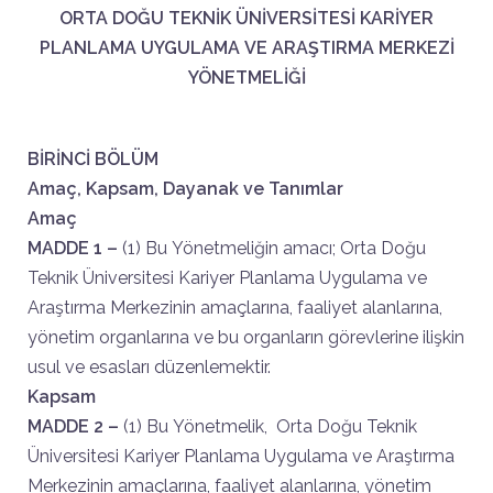
ORTA DOĞU TEKNİK ÜNİVERSİTESİ KARİYER
PLANLAMA UYGULAMA
VE ARAŞTIRMA MERKEZİ
YÖNETMELİĞİ
BİRİNCİ BÖLÜM
Amaç, Kapsam, Dayanak ve Tanımlar
Amaç
MADDE 1 –
(1) Bu Yönetmeliğin amacı; Orta Doğu
Teknik Üniversitesi Kariyer Planlama Uygulama ve
Araştırma Merkezinin amaçlarına, faaliyet alanlarına,
yönetim organlarına ve bu organların görevlerine ilişkin
usul ve esasları düzenlemektir.
Kapsam
MADDE 2 –
(1) Bu Yönetmelik, Orta Doğu Teknik
Üniversitesi Kariyer Planlama Uygulama ve Araştırma
Merkezinin amaçlarına, faaliyet alanlarına, yönetim