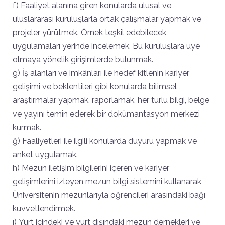
f) Faaliyet alanına giren konularda ulusal ve
uluslararası kuruluşlarla ortak çalışmalar yapmak ve
projeler yürütmek. Örnek teşkil edebilecek
uygulamaları yerinde incelemek. Bu kuruluşlara üye
olmaya yönelik girişimlerde bulunmak.
g) İş alanları ve imkânları ile hedef kitlenin kariyer
gelişimi ve beklentileri gibi konularda bilimsel
araştırmalar yapmak, raporlamak, her türlü bilgi, belge
ve yayını temin ederek bir dokümantasyon merkezi
kurmak.
ğ) Faaliyetleri ile ilgili konularda duyuru yapmak ve
anket uygulamak.
h) Mezun iletişim bilgilerini içeren ve kariyer
gelişimlerini izleyen mezun bilgi sistemini kullanarak
Üniversitenin mezunlarıyla öğrencileri arasındaki bağı
kuvvetlendirmek.
ı) Yurt içindeki ve yurt dışındaki mezun dernekleri ve