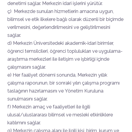
denetimi sağlar. Merkezin idari işlerini yürütür.
ç) Merkezde sunulan hizmetlerin amacına uygun,
bilimsel ve etik ilkelere bağlı olarak düzenli bir biçimde
verilmesini, değerlendirilmesini ve geliştirilmesini
sağlar.
d) Merkezin Üniversitedeki akademik-idari birimler,
öğrenci temsilcileri, öğrenci toplulukları ve uygulama-
araştırma merkezleri ile iletişim ve işbirliği içinde
çalışmasını sağlar.
e) Her faaliyet dönemi sonunda, Merkezin yıllık
çalışma raporunun, bir sonraki yılın çalışma programı
taslağının hazırlamasını ve Yönetim Kuruluna
sunulmasını sağlar.
f) Merkezin amaç ve faaliyetleri ile ilgili
ulusal/uluslararası bilimsel ve mesleki etkinliklere
katılımını sağlar.
g) Merkezin çalışma alanı ile ilgili kişi, birim, kurum ve