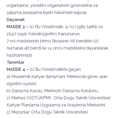
organlarına, yönetim organlarının görevlerine ve
çalışma esaslarına ilişkin hükümleri kapsar.
Dayanak
MADDE 3 –
(1) Bu Yönetmelik, 4/11/1981 tarihli ve
2547 sayılı Yükseköğretim Kanununun
7 nci maddesinin birinci fıkrasının (d) bendinin (2)
numaralı alt bendi ile 14 üncü maddesine dayanılarak
hazırlanmıştır.
Tanımlar
MADDE 4 –
(1) Bu Yönetmelikte geçen;
a) Akademik kariyer danışmanı: Merkezde görev alan
öğretim üyesini,
b) Danışma Kurulu: Merkezin Danışma Kurulunu,
c) Merkez (ODTÜKPM) : Orta Doğu Teknik Üniversitesi
Kariyer Planlama Uygulama ve Araştırma Merkezini,
ç) Mezunlar: Orta Doğu Teknik Üniversitesi