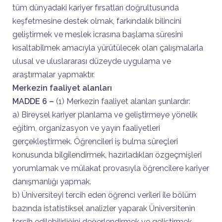
tüm dünyadaki kariyer fırsatları doğrultusunda
keşfetmesine destek olmak, farkındalık bilincini
geliştirmek ve meslek icrasına başlama süresini
kısaltabilmek amacıyla yürütülecek olan çalışmalarla
ulusal ve uluslararası düzeyde uygulama ve
araştırmalar yapmaktır.
Merkezin faaliyet alanları
MADDE 6 –
(1) Merkezin faaliyet alanları şunlardır:
a) Bireysel kariyer planlama ve geliştirmeye yönelik
eğitim, organizasyon ve yayın faaliyetleri
gerçekleştirmek. Öğrencileri iş bulma süreçleri
konusunda bilgilendirmek, hazırladıkları özgeçmişleri
yorumlamak ve mülakat provasıyla öğrencilere kariyer
danışmanlığı yapmak.
b) Üniversiteyi tercih eden öğrenci verileri ile bölüm
bazında istatistiksel analizler yaparak Üniversitenin
tercih edilebilirliğini değerlendirmek ve geliştirmek.