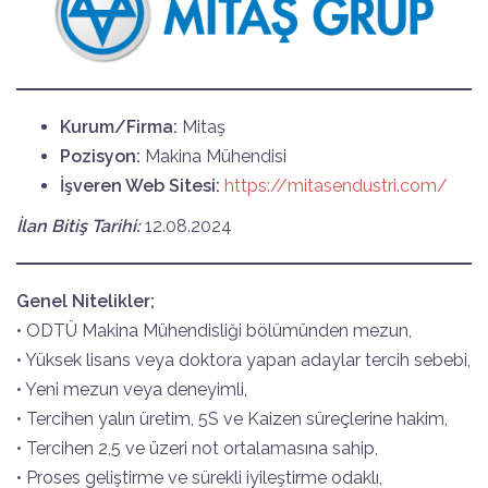
Kurum/Firma:
Mitaş
Pozisyon:
Makina Mühendisi
İşveren Web Sitesi:
https://mitasendustri.com/
İlan Bitiş Tarihi:
12.08.2024
Genel Nitelikler;
• ODTÜ Makina Mühendisliği bölümünden mezun,
• Yüksek lisans veya doktora yapan adaylar tercih sebebi,
• Yeni mezun veya deneyimli,
• Tercihen yalın üretim, 5S ve Kaizen süreçlerine hakim,
• Tercihen 2,5 ve üzeri not ortalamasına sahip,
• Proses geliştirme ve sürekli iyileştirme odaklı,