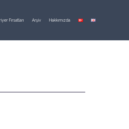
iyer Fırsatları
Arşiv
Hakkımızda