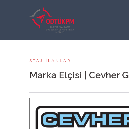
İçeriğe
atla
STAJ İLANLARI
Marka Elçisi | Cevher 