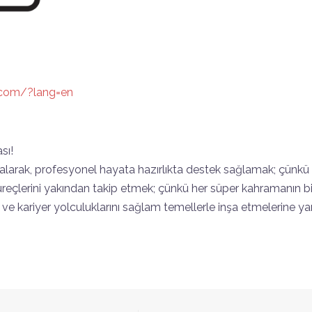
.com/?lang=en
sı!
 rol alarak, profesyonel hayata hazırlıkta destek sağlamak; çünk
reçlerini yakından takip etmek; çünkü her süper kahramanın bir
i ve kariyer yolculuklarını sağlam temellerle inşa etmelerine 