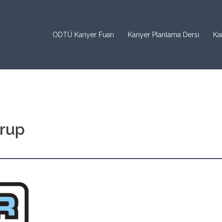
ODTÜ Kariyer Fuarı
Kariyer Planlama Dersi
Kar
Grup