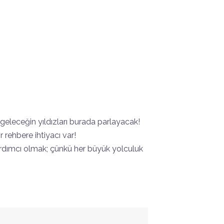
ü geleceğin yıldızları burada parlayacak!
 rehbere ihtiyacı var!
yardımcı olmak; çünkü her büyük yolculuk