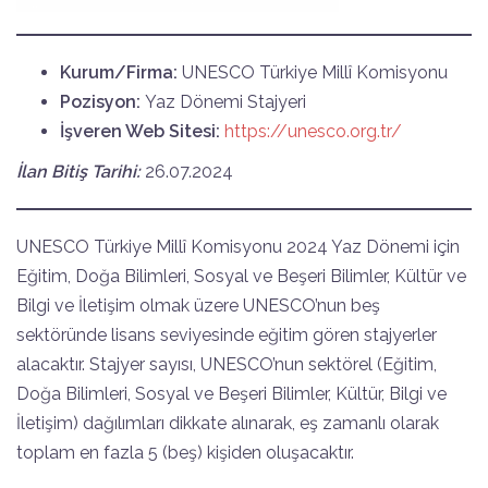
Kurum/Firma:
UNESCO Türkiye Millî Komisyonu
Pozisyon:
Yaz Dönemi Stajyeri
İşveren Web Sitesi:
https://unesco.org.tr/
İlan Bitiş Tarihi:
26.07.2024
UNESCO Türkiye Millî Komisyonu 2024 Yaz Dönemi için
Eğitim, Doğa Bilimleri, Sosyal ve Beşeri Bilimler, Kültür ve
Bilgi ve İletişim olmak üzere UNESCO’nun beş
sektöründe lisans seviyesinde eğitim gören stajyerler
alacaktır. Stajyer sayısı, UNESCO’nun sektörel (Eğitim,
Doğa Bilimleri, Sosyal ve Beşeri Bilimler, Kültür, Bilgi ve
İletişim) dağılımları dikkate alınarak, eş zamanlı olarak
toplam en fazla 5 (beş) kişiden oluşacaktır.