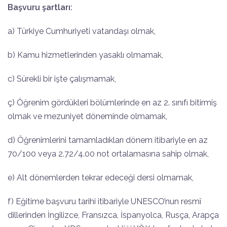
Başvuru şartları:
a) Türkiye Cumhuriyeti vatandaşı olmak,
b) Kamu hizmetlerinden yasaklı olmamak,
c) Sürekli bir işte çalışmamak,
ç) Öğrenim gördükleri bölümlerinde en az 2. sınıfı bitirmiş
olmak ve mezuniyet döneminde olmamak,
d) Öğrenimlerini tamamladıkları dönem itibariyle en az
70/100 veya 2.72/4.00 not ortalamasına sahip olmak,
e) Alt dönemlerden tekrar edeceği dersi olmamak,
f) Eğitime başvuru tarihi itibariyle UNESCO’nun resmî
dillerinden İngilizce, Fransızca, İspanyolca, Rusça, Arapça